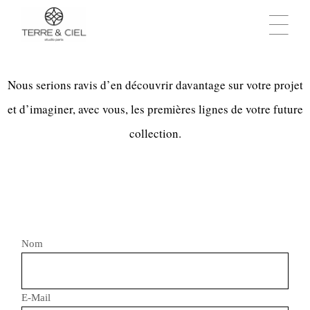
Nous serions ravis d’en découvrir davantage sur votre projet
et d’imaginer, avec vous, les premières lignes de votre future
collection.
Nom
E-Mail