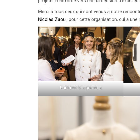
projeter l’uniforme vers une dimension d’excellen
Merci à tous ceux qui sont venus à notre rencont
Nicolas Zaoui
, pour cette organisation, qui a une 
Uniforme le » groom »