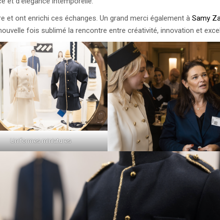
ce et d’élégance intemporelle.
re et ont enrichi ces échanges. Un grand merci également à
Samy Za
nouvelle fois sublimé la rencontre entre créativité, innovation et exce
Uniformes miniatures