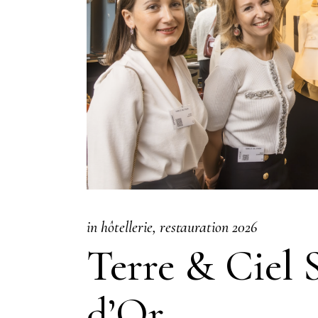
in
hôtellerie
restauration
2026
Terre & Ciel 
d’Or