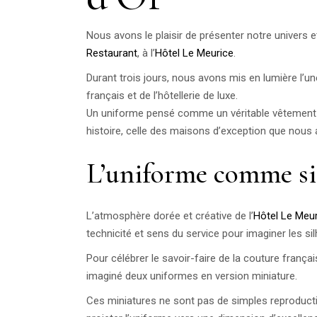
Nous avons le plaisir de présenter notre univers e
Restaurant
, à l’
Hôtel Le Meurice
.
Durant trois jours, nous avons mis en lumière l’un
français et de l’hôtellerie de luxe.
Un uniforme pensé comme un véritable vêtement d’
histoire, celle des maisons d’exception que nou
L’uniforme comme si
L’atmosphère dorée et créative de l’
Hôtel Le Meu
technicité et sens du service pour imaginer les sil
Pour célébrer le savoir-faire de la couture franç
imaginé deux uniformes en version miniature.
Ces miniatures ne sont pas de simples reproductions