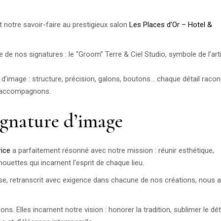
t notre savoir-faire au prestigieux salon
Les Places d’Or – Hotel &
e de nos signatures : le “Groom” Terre & Ciel Studio, symbole de l’art
image : structure, précision, galons, boutons… chaque détail racon
s accompagnons.
gnature d’image
rice
a parfaitement résonné avec notre mission : réunir esthétique,
houettes qui incarnent l’esprit de chaque lieu.
aise, retranscrit avec exigence dans chacune de nos créations, nous 
. Elles incarnent notre vision : honorer la tradition, sublimer le déta