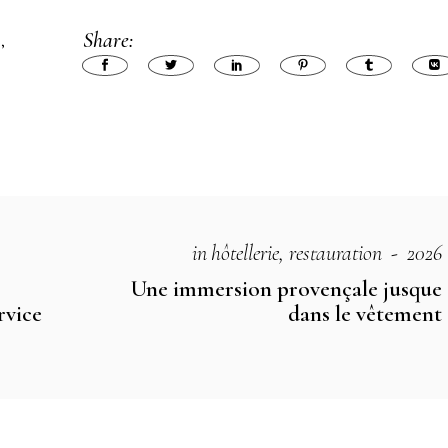
Share:
E
in
hôtellerie
restauration
2026
Une immersion provençale jusque
rvice
dans le vêtement